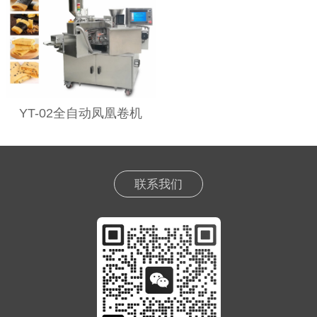
YT-02全自动凤凰卷机
联系我们