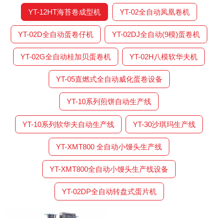
YT-12HT海苔卷成型机
YT-02全自动凤凰卷机
YT-02D全自动蛋卷仔机
YT-02DJ全自动(9模)蛋卷机
YT-02G全自动桂加贝蛋卷机
YT-02H八模软华夫机
YT-05直燃式全自动威化蛋卷设备
YT-10系列煎饼自动生产线
YT-10系列软华夫自动生产线
YT-30沙琪玛生产线
YT-XMT800 全自动小馒头生产线
YT-XMT800全自动小馒头生产线设备
YT-02DP全自动转盘式蛋片机