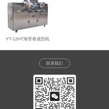
YT-12HT海苔卷成型机
联系我们