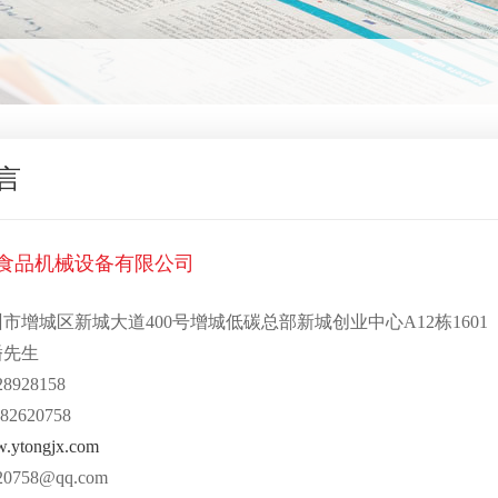
言
食品机械设备有限公司
市增城区新城大道400号增城低碳总部新城创业中心A12栋1601
潘先生
8928158
2620758
.ytongjx.com
0758@qq.com