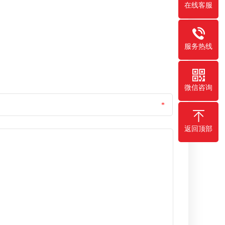
在线客服
服务热线
微信咨询
*
返回顶部