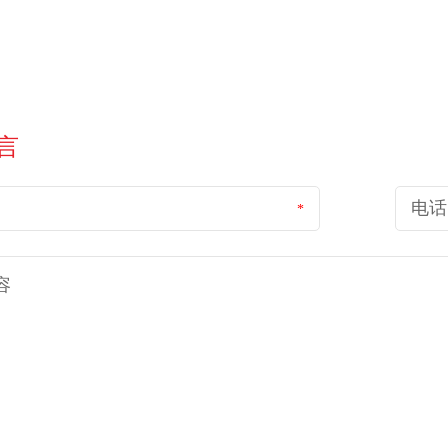
言
电话
*
容