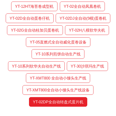
YT-12HT海苔卷成型机
YT-02全自动凤凰卷机
YT-02D全自动蛋卷仔机
YT-02DJ全自动(9模)蛋卷机
YT-02G全自动桂加贝蛋卷机
YT-02H八模软华夫机
YT-05直燃式全自动威化蛋卷设备
YT-10系列煎饼自动生产线
YT-10系列软华夫自动生产线
YT-30沙琪玛生产线
YT-XMT800 全自动小馒头生产线
YT-XMT800全自动小馒头生产线设备
YT-02DP全自动转盘式蛋片机